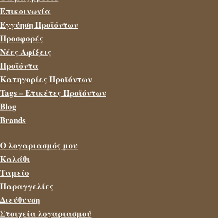
Επικοινωνία
Εγγύηση Προϊόντων
Προσφορές
Νέες Αφίξεις
Προϊόντα
Κατηγορίες Προϊόντων
Tags – Ετικέτες Προϊόντων
Blog
Brands
Ο λογαριασμός μου
Καλάθι
Ταμείο
Παραγγελίες
Διεύθυνση
Στοιχεία λογαριασμού