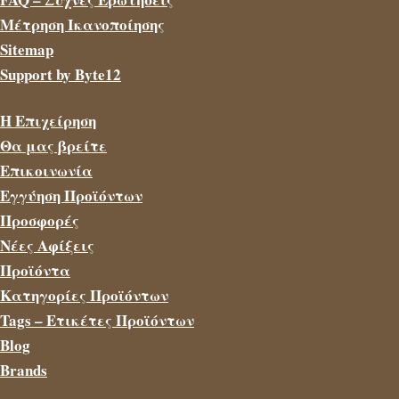
Μέτρηση Ικανοποίησης
Sitemap
Support by Byte12
Η Επιχείρηση
Θα μας βρείτε
Επικοινωνία
Εγγύηση Προϊόντων
Προσφορές
Νέες Αφίξεις
Προϊόντα
Κατηγορίες Προϊόντων
Tags – Ετικέτες Προϊόντων
Blog
Brands