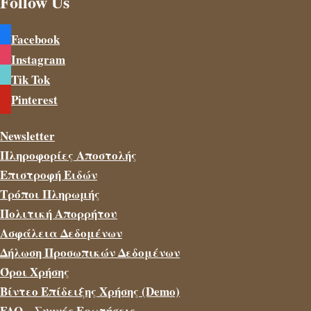
Follow Us
Facebook
Instagram
Tik Tok
Pinterest
Newsletter
Πληροφορίες Αποστολής
Επιστροφή Ειδών
Τρόποι Πληρωμής
Πολιτική Απορρήτου
Ασφάλεια Δεδομένων
Δήλωση Προσωπικών Δεδομένων
Όροι Χρήσης
Βίντεο Επίδειξης Χρήσης (Demo)
FAQ – Συχνές Ερωτήσεις