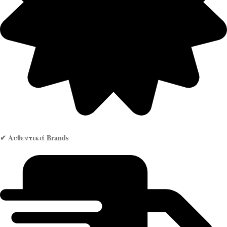
✔ Αυθεντικά Brands