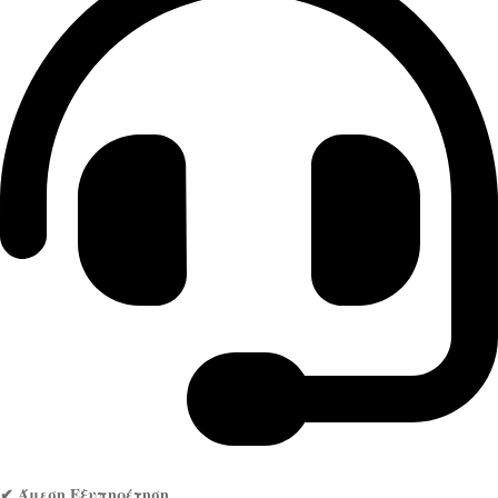
✔ Άμεση Εξυπηρέτηση