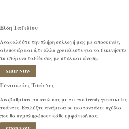
Είδη Ταξιδίου
Ανακαλύψτε την πλήρη συλλογή μας με αποσκευές,
αξεσουάρ και ό,τι άλλο χρειάζεστε για να ξεκινήσετε
το επόμενο ταξίδι σας με στυλ και άνεση.
SHOP NOW
Γυναικείες Τσάντες
Αναβαθμίστε το στυλ σας με τις πιο trendy γυναικείες
τσάντες. Επιλέξτε ανάμεσα σε εκατοντάδες σχέδια
που θα συμπληρώσουν κάθε εμφάνισή σας.
SHOP NOW