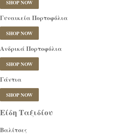
SHOP NOW
Γυναικεία Πορτοφόλια
SHOP NOW
Ανδρικά Πορτοφόλια
SHOP NOW
Γάντια
SHOP NOW
Είδη Ταξιδίου
Βαλίτσες