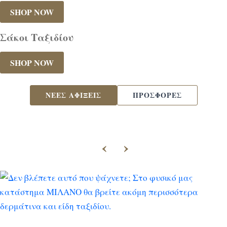
SHOP NOW
Σάκοι Ταξιδίου
SHOP NOW
ΝΕΕΣ ΑΦΙΞΕΙΣ
ΠΡΟΣΦΟΡΕΣ
‹
›