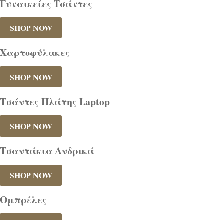
Γυναικείες Τσάντες
SHOP NOW
Χαρτοφύλακες
SHOP NOW
Τσάντες Πλάτης Laptop
SHOP NOW
Τσαντάκια Ανδρικά
SHOP NOW
Ομπρέλες