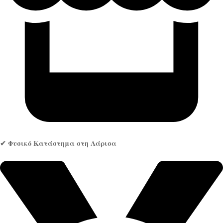
✔ Φυσικό Κατάστημα στη Λάρισα