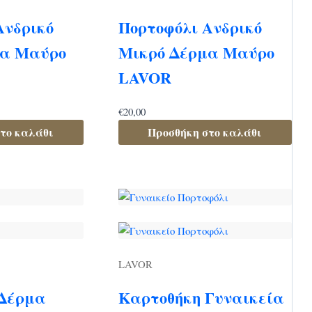
Ανδρικό
Πορτοφόλι Ανδρικό
μα Μαύρο
Μικρό Δέρμα Μαύρο
LAVOR
€
20,00
το καλάθι
Προσθήκη στο καλάθι
LAVOR
 Δέρμα
Καρτοθήκη Γυναικεία