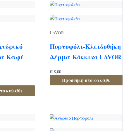
LAVOR
Ανδρικό
Πορτοφόλι-Κλειδοθήκη
μα Καφέ
Δέρμα Κόκκινο LAVOR
€
18,00
Προσθήκη στο καλάθι
το καλάθι