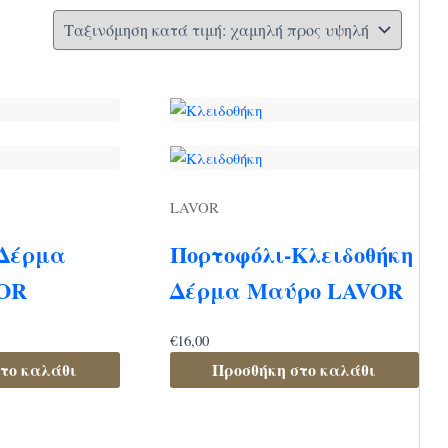
LAVOR
 Δέρμα
Πορτοφόλι-Κλειδοθήκη
OR
Δέρμα Μαύρο LAVOR
€
16,00
το καλάθι
Προσθήκη στο καλάθι