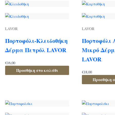
LAVOR
LAVOR
Πορτοφόλι-Κλειδοθήκη
Πορτοφόλι 
Δέρμα Πετρόλ LAVOR
Μικρό Δέρ
LAVOR
€
16,00
Προσθήκη στο καλάθι
€
18,00
Προσθήκη σ