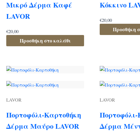
Μικρό Δέρμα Καφέ
Κόκκινο L
LAVOR
€
20,00
Προσθήκη σ
€
20,00
Προσθήκη στο καλάθι
LAVOR
LAVOR
Πορτοφόλι-Καρτοθήκη
Πορτοφόλι-
Δέρμα Μαύρο LAVOR
Δέρμα Μέν