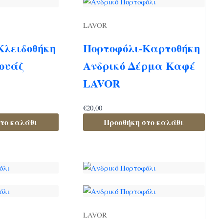
LAVOR
Κλειδοθήκη
Πορτοφόλι-Καρτοθήκη
ουάζ
Ανδρικό Δέρμα Καφέ
LAVOR
€
20,00
το καλάθι
Προσθήκη στο καλάθι
LAVOR