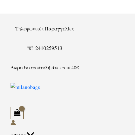
Μετάβαση
στο
περιεχόμενο
Τηλεφωνικές Παραγγελίες
☏ 2410259513
Δωρεάν αποστολή άνω των 40€
Αναζήτηση