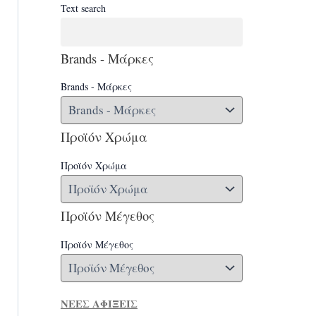
Text search
Brands - Μάρκες
Brands - Μάρκες
Προϊόν Χρώμα
Προϊόν Χρώμα
Προϊόν Μέγεθος
Προϊόν Μέγεθος
ΝΕΕΣ ΑΦΙΞΕΙΣ