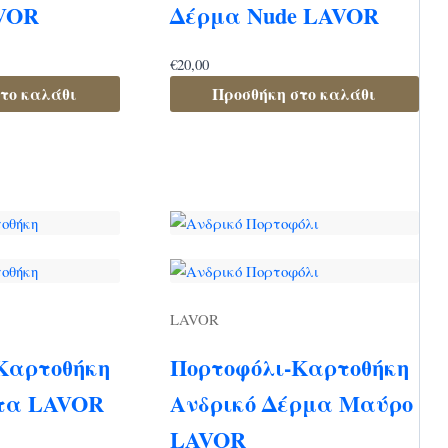
AVOR
Δέρμα Nude LAVOR
€
20,00
το καλάθι
Προσθήκη στο καλάθι
LAVOR
Καρτοθήκη
Πορτοφόλι-Καρτοθήκη
τα LAVOR
Ανδρικό Δέρμα Μαύρο
LAVOR