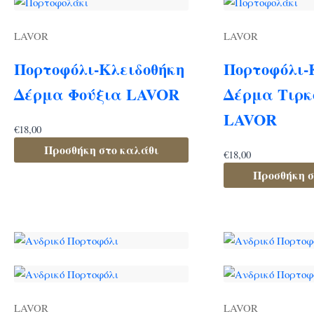
LAVOR
LAVOR
Πορτοφόλι-Κλειδοθήκη
Πορτοφόλι-
Δέρμα Φούξια LAVOR
Δέρμα Τιρκ
LAVOR
€
18,00
Προσθήκη στο καλάθι
€
18,00
Προσθήκη σ
LAVOR
LAVOR